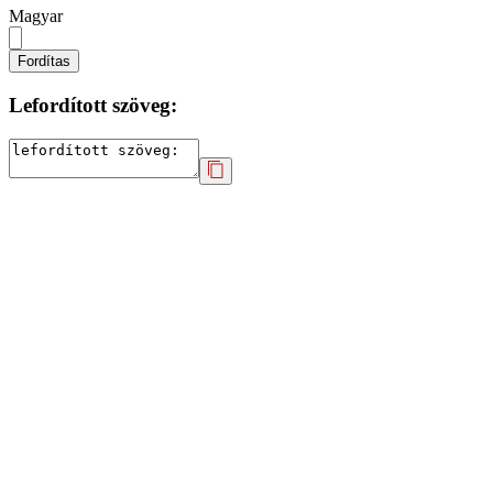
Magyar
Fordítas
Lefordított szöveg: