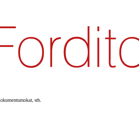
 dokumentumokat, stb.