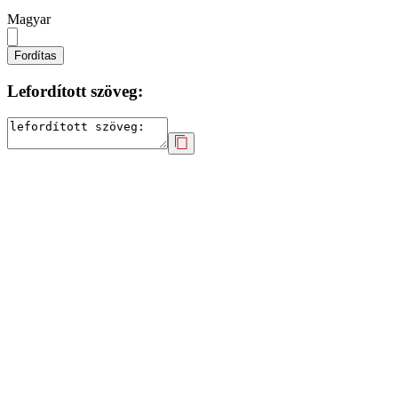
Magyar
Fordítas
Lefordított szöveg: