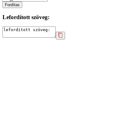
Fordítas
Lefordított szöveg: